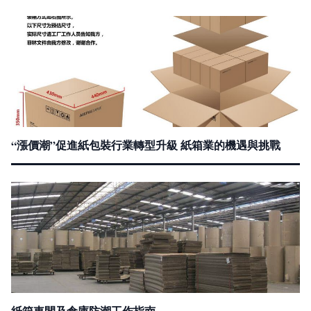
“漲價潮”促進紙包裝行業轉型升級 紙箱業的機遇與挑戰
紙箱車間及倉庫防潮工作指南