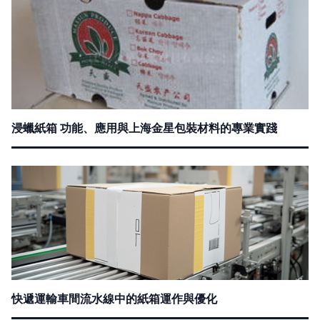
浸蠟紙箱 功能、應用與上海金星包裝材料的專業實踐
快遞運輸車間流水線中的紙箱運作與優化