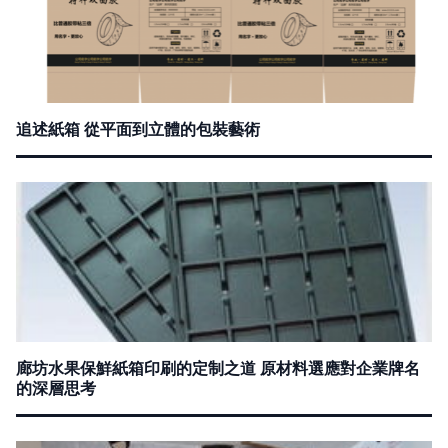
追述紙箱 從平面到立體的包裝藝術
廊坊水果保鮮紙箱印刷的定制之道 原材料選應對企業牌名
的深層思考