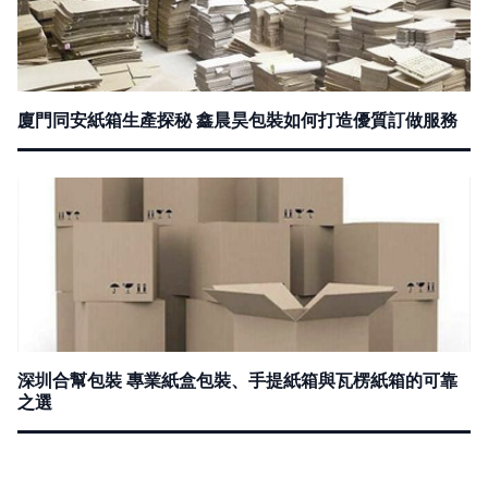
廈門同安紙箱生產探秘 鑫晨昊包裝如何打造優質訂做服務
深圳合幫包裝 專業紙盒包裝、手提紙箱與瓦楞紙箱的可靠
之選