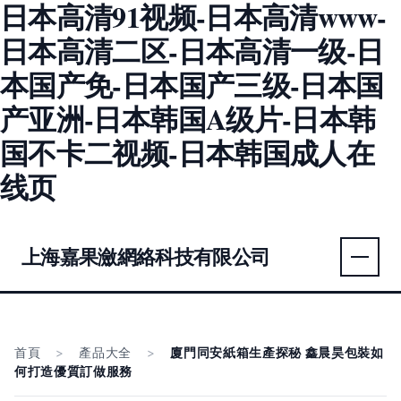
日本高清91视频-日本高清www-
日本高清二区-日本高清一级-日
本国产免-日本国产三级-日本国
产亚洲-日本韩国A级片-日本韩
国不卡二视频-日本韩国成人在
线页
上海嘉果瀲網絡科技有限公司
首頁
>
產品大全
>
廈門同安紙箱生產探秘 鑫晨昊包裝如
何打造優質訂做服務