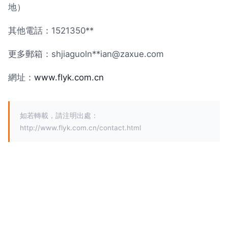
地）
其他電話：1521350**
更多郵箱：shjiaguoln**
ian@zaxue.com
網址：
www.flyk.com.cn
如若轉載，請注明出處：
http://www.flyk.com.cn/contact.html