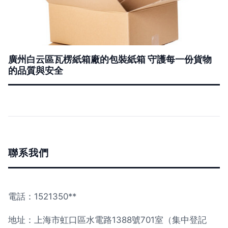
廣州白云區瓦楞紙箱廠的包裝紙箱 守護每一份貨物
的品質與安全
聯系我們
電話：1521350**
地址：上海市虹口區水電路1388號701室（集中登記