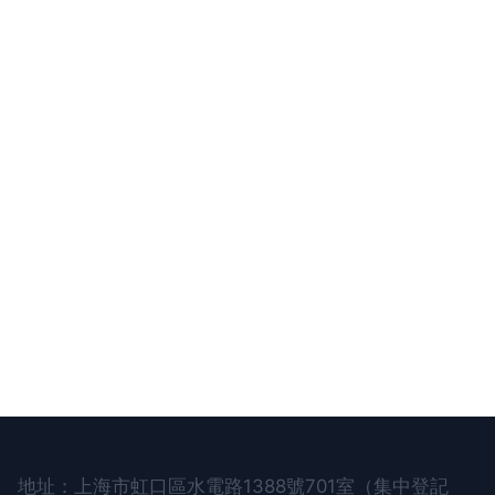
地址：上海市虹口區水電路1388號701室（集中登記