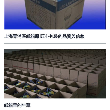
上海青浦區紙箱廠 匠心包裝的品質與信賴
紙箱里的年華