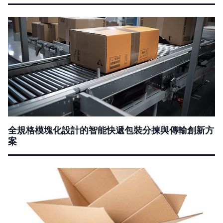
全規格模塊化設計的智能快遞包裝分揀與傳輸創新方
案